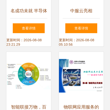
名成功未就 半导体
中服云亮相
巨头逐鹿物联网市
IOTE2021深圳物
查看详情
查看详情
场的隐忧与图谋
联网应用服务展，
更新时间：2026-08-08
更新时间：2026-08-08
23:21:29
05:10:56
赋能产业数字化转
型
智能联接万物，百
物联网应用服务的