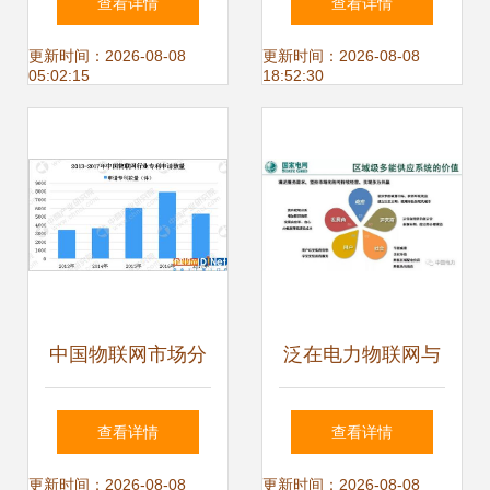
查看详情
查看详情
多元协同差异化提
建全解析
更新时间：2026-08-08
更新时间：2026-08-08
05:02:15
18:52:30
供物联网服务
中国物联网市场分
泛在电力物联网与
析及预测 2020年
综合能源服务 重点
查看详情
查看详情
整体规模将达2.2万
方向与实践
更新时间：2026-08-08
更新时间：2026-08-08