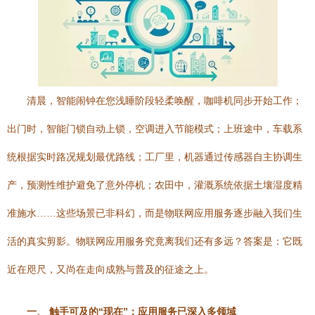
清晨，智能闹钟在您浅睡阶段轻柔唤醒，咖啡机同步开始工作；
出门时，智能门锁自动上锁，空调进入节能模式；上班途中，车载系
统根据实时路况规划最优路线；工厂里，机器通过传感器自主协调生
产，预测性维护避免了意外停机；农田中，灌溉系统依据土壤湿度精
准施水……这些场景已非科幻，而是物联网应用服务逐步融入我们生
活的真实剪影。物联网应用服务究竟离我们还有多远？答案是：它既
近在咫尺，又尚在走向成熟与普及的征途之上。
一、 触手可及的“现在”：应用服务已深入多领域