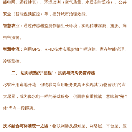
能电网、远程抄表）、环境监测（空气质量、水质实时监控）、公共
安全（智能视频监控）等，提升城市治理效能。
智慧农业
：通过传感器监测作物生长环境，实现精准灌溉、施肥、病
虫害预警。
智慧物流
：利用GPS、RFID技术实现货物全程追踪、库存智能管理、
冷链监控。
二、 迈向成熟的“征程”：挑战与鸿沟仍需跨越
尽管应用遍地开花，但物联网应用服务要真正实现其“万物智联”的宏
大愿景，成为像水电一样的基础服务，仍面临多重挑战，意味着“完全
体”尚有一段距离。
技术融合与标准统一之困
：物联网涉及感知层、网络层、平台层、应