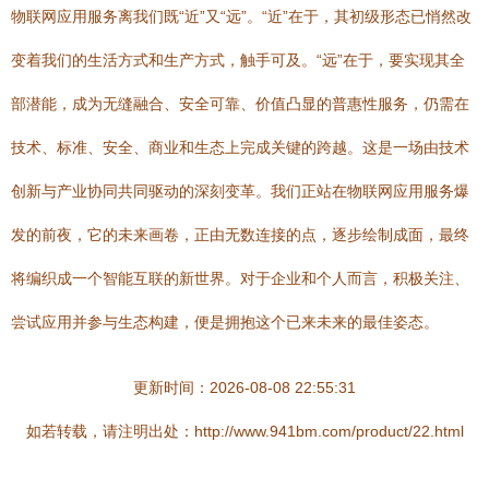
物联网应用服务离我们既“近”又“远”。“近”在于，其初级形态已悄然改
变着我们的生活方式和生产方式，触手可及。“远”在于，要实现其全
部潜能，成为无缝融合、安全可靠、价值凸显的普惠性服务，仍需在
技术、标准、安全、商业和生态上完成关键的跨越。这是一场由技术
创新与产业协同共同驱动的深刻变革。我们正站在物联网应用服务爆
发的前夜，它的未来画卷，正由无数连接的点，逐步绘制成面，最终
将编织成一个智能互联的新世界。对于企业和个人而言，积极关注、
尝试应用并参与生态构建，便是拥抱这个已来未来的最佳姿态。
更新时间：2026-08-08 22:55:31
如若转载，请注明出处：http://www.941bm.com/product/22.html