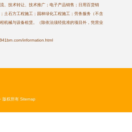
流、技术转让、技术推广；电子产品销售；日用百货销
；土石方工程施工；园林绿化工程施工；劳务服务（不含
程机械与设备租赁。（除依法须经批准的项目外，凭营业
m.com/information.html
务
版权所有
Sitemap