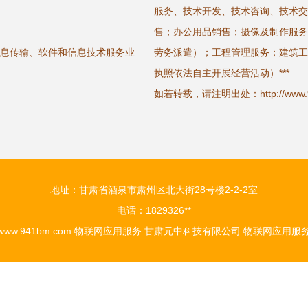
服务、技术开发、技术咨询、技术交
售；办公用品销售；摄像及制作服务
信息传输、软件和信息技术服务业
劳务派遣）；工程管理服务；建筑工
执照依法自主开展经营活动）***
如若转载，请注明出处：http://www.941b
地址：甘肃省酒泉市肃州区北大街28号楼2-2-2室
电话：1829326**
www.941bm.com
物联网应用服务
甘肃元中科技有限公司
物联网应用服