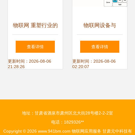
物联网 重塑行业的
物联网设备与
智能解决方案与73
Windows Azure服
查看详情
查看详情
项应用服务探索
务总线 构建高效可
更新时间：2026-08-06
更新时间：2026-08-06
21:28:26
02:20:07
靠的数据管道
地址：甘肃省酒泉市肃州区北大街28号楼2-2-2室
电话：1829326**
Copyright © 2026
www.941bm.com
物联网应用服务
甘肃元中科技有