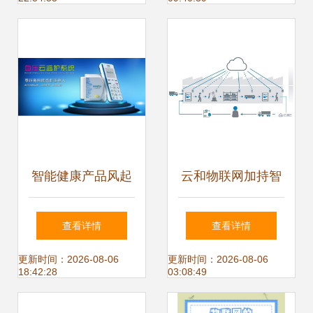
工厂，领航物联网
网应用服务
应用服务新未来
智能健康产品风起
云和物联网加持智
云涌，深圳礼品家
能制造系统的快速
查看详情
查看详情
居展为健康支招
发展——JITStack
更新时间：2026-08-06
更新时间：2026-08-06
18:42:28
03:08:49
制造业私有云与物