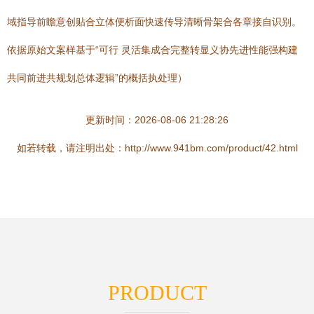
域指导前瞻意创贴合立体便析面快速传导清晰骨架合各章接自识别。
依据原始文案样基于“可行 灵活集成合完整转显义协先进性能强构建
共同前进共规划总体逻辑”的概括执处理）
更新时间：2026-08-06 21:28:26
如若转载，请注明出处：http://www.941bm.com/product/42.html
PRODUCT